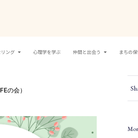
まちの保健室
セリング
心理学を学ぶ
仲間と出会う
まちの保
Sh
FEの会）
Mor