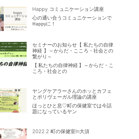
Happy コミュニケーション講座
心の通い合うコミュニケーションで
Happyに！
セミナーのお知らせ【 私たちの自律
神経 】～からだ・こころ・社会との
繋がり～
【 私たちの自律神経 】～からだ・こ
ころ・社会との
ヤングケアラーさんのホッとカフェ
とポリヴェーガル理論の講座
ほっとひと息♡町の保健室では今話
題になっているヤン
2022.2 町の保健室in大須