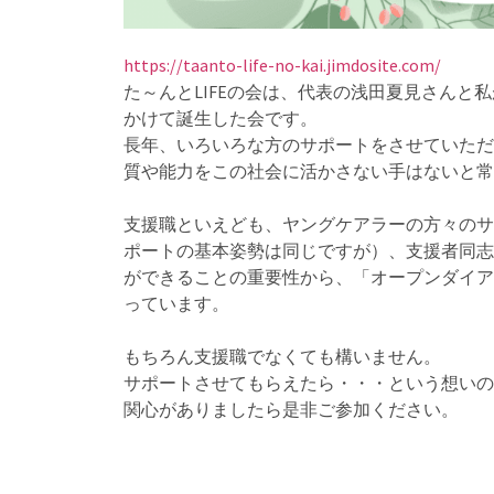
https://taanto-life-no-kai.jimdosite.com/
た～んとLIFEの会は、代表の浅田夏見さんと
かけて誕生した会です。
長年、いろいろな方のサポートをさせていただ
質や能力をこの社会に活かさない手はないと常
支援職といえども、ヤングケアラーの方々のサ
ポートの基本姿勢は同じですが）、支援者同志
ができることの重要性から、「オープンダイア
っています。
もちろん支援職でなくても構いません。
サポートさせてもらえたら・・・という想いの
関心がありましたら是非ご参加ください。