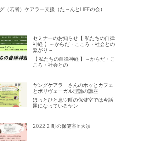
グ（若者）ケアラー支援（た～んとLIFEの会）
セミナーのお知らせ【 私たちの自律
神経 】～からだ・こころ・社会との
繋がり～
【 私たちの自律神経 】～からだ・こ
ころ・社会との
ヤングケアラーさんのホッとカフェ
とポリヴェーガル理論の講座
ほっとひと息♡町の保健室では今話
題になっているヤン
2022.2 町の保健室in大須