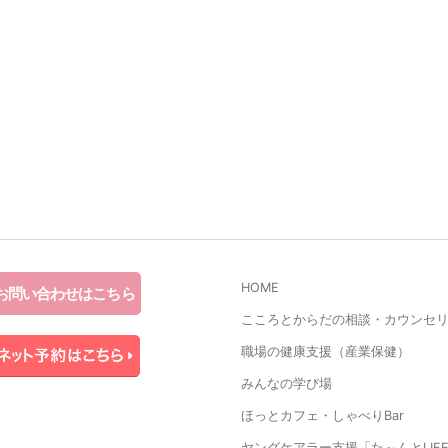
HOME
お問い合わせはこちら
こころとからだの相談・カウンセ
職場の健康支援（産業保健）
みんなの学び場
ほっとカフェ・しゃべりBar
ヤングケアラー支援「た～んとLIF