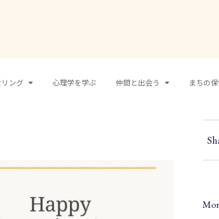
まちの保健室
セリング
心理学を学ぶ
仲間と出会う
まちの保
Sh
Mor