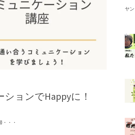
ヤン
ションでHappyに！
婦・・・